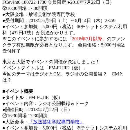
FCevent6-180722-1730
会員限定
●2018年7月22日（日）
②16:30開場 17:30開演
●大阪会場：放送芸術学院専門学校
●受付期間：2018年6月9日（土）～6月14日（木）23:59
●イベント参加費：5,000円（税込）※チケットシステム利用
料（432円/1枚）が別途かかります。
※このイベントに参加するには
「2018年7月以降」
のファン
クラブ有効期限が必要となります。
会員価格：5,000円
税込
受付終了
東京と大阪でイベントの開催が決定しました！
イベントタイトルは「FM-FUJIE（仮）」
今回のテーマはラジオとCM。ラジオの公開番組？ CMと
は？
■イベント概要
●タイトル：FM-FUJIE（仮）
●イベント内容：ラジオ公開収録＆トーク
●開催日時：2018年7月22日（日）
②16:30開場 17:30開演
●大阪会場：
『放送芸術学院専門学校』
●イベント参加費：5,000円（税込）※チケットシステム利用