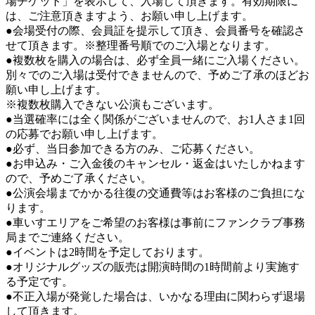
場チケット」を表示して、入場して頂きます。有効期限に
は、ご注意頂きますよう、お願い申し上げます。
●会場受付の際、会員証を提示して頂き、会員番号を確認さ
せて頂きます。※整理番号順でのご入場となります。
●複数枚を購入の場合は、必ず全員一緒にご入場ください。
別々でのご入場は受付できませんので、予めご了承のほどお
願い申し上げます。
※複数枚購入できない公演もございます。
●当選確率には全く関係がございませんので、お1人さま1回
の応募でお願い申し上げます。
●必ず、当日参加できる方のみ、ご応募ください。
●お申込み・ご入金後のキャンセル・返金はいたしかねます
ので、予めご了承ください。
●公演会場までかかる往復の交通費等はお客様のご負担にな
ります。
●車いすエリアをご希望のお客様は事前にファンクラブ事務
局までご連絡ください。
●イベントは2時間を予定しております。
●オリジナルグッズの販売は開演時間の1時間前より実施す
る予定です。
●不正入場が発覚した場合は、いかなる理由に関わらず退場
して頂きます。