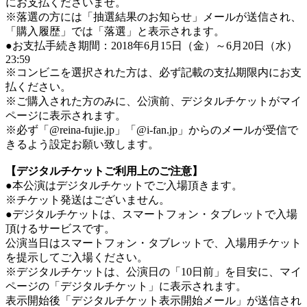
にお支払くださいませ。
※落選の方には「抽選結果のお知らせ」メールが送信され、
「購入履歴」では「落選」と表示されます。
●お支払手続き期間：2018年6月15日（金）～6月20日（水）
23:59
※コンビニを選択された方は、必ず記載の支払期限内にお支
払ください。
※ご購入された方のみに、公演前、デジタルチケットがマイ
ページに表示されます。
※必ず「@reina-fujie.jp」「@i-fan.jp」からのメールが受信で
きるよう設定お願い致します。
【デジタルチケットご利用上のご注意】
●本公演はデジタルチケットでご入場頂きます。
※チケット発送はございません。
●デジタルチケットは、スマートフォン・タブレットで入場
頂けるサービスです。
公演当日はスマートフォン・タブレットで、入場用チケット
を提示してご入場ください。
※デジタルチケットは、公演日の「10日前」を目安に、マイ
ページの「デジタルチケット」に表示されます。
表示開始後「デジタルチケット表示開始メール」が送信され