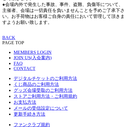
●会場内外で発生した事故、事件、盗難、負傷等について、
主催者、会場は一切責任を負いませんことを予めご了承下さ
い。お手荷物はお客様ご自身の責任において管理して頂きま
すようお願い致します。
BACK
PAGE TOP
MEMBERS LOGIN
JOIN US(入会案内)
FAQ
CONTACT
デジタルチケットのご利用方法
くじ商品のご利用方法
グッズ会場受取のご利用方法
ストアご利用方法・ご利用規約
お支払方法
メールの受信設定について
更新手続き方法
ファンクラブ規約