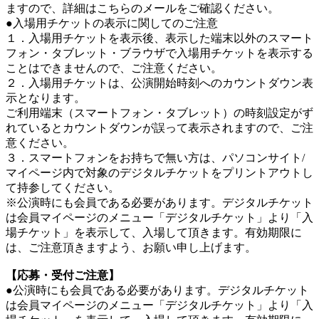
ますので、詳細はこちらのメールをご確認ください。
●入場用チケットの表示に関してのご注意
１．入場用チケットを表示後、表示した端末以外のスマート
フォン・タブレット・ブラウザで入場用チケットを表示する
ことはできませんので、ご注意ください。
２．入場用チケットは、公演開始時刻へのカウントダウン表
示となります。
ご利用端末（スマートフォン・タブレット）の時刻設定がず
れているとカウントダウンが誤って表示されますので、ご注
意ください。
３．スマートフォンをお持ちで無い方は、パソコンサイト/
マイページ内で対象のデジタルチケットをプリントアウトし
て持参してください。
※公演時にも会員である必要があります。デジタルチケット
は会員マイページのメニュー「デジタルチケット」より「入
場チケット」を表示して、入場して頂きます。有効期限に
は、ご注意頂きますよう、お願い申し上げます。
【応募・受付ご注意】
●公演時にも会員である必要があります。デジタルチケット
は会員マイページのメニュー「デジタルチケット」より「入