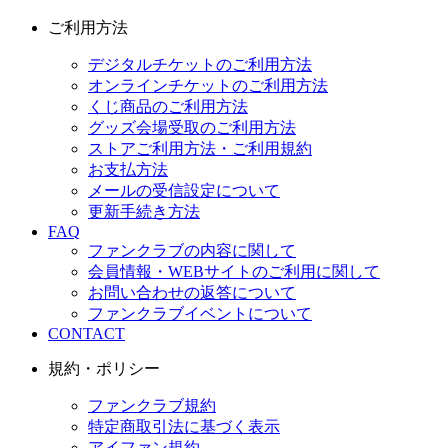
ご利用方法
デジタルチケットのご利用方法
オンラインチケットのご利用方法
くじ商品のご利用方法
グッズ会場受取のご利用方法
ストアご利用方法・ご利用規約
お支払方法
メールの受信設定について
更新手続き方法
FAQ
ファンクラブの内容に関して
会員情報・WEBサイトのご利用に関して
お問い合わせの返答について
ファンクラブイベントについて
CONTACT
規約・ポリシー
ファンクラブ規約
特定商取引法に基づく表示
アイファン規約