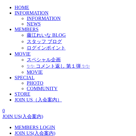
HOME
INFORMATION
INFORMATION
NEWS
MEMBERS
藤江れいな BLOG
スタッフ ブログ
ログインポイント
MOVIE
スペシャル企画
✨✨ コメント返し 第１弾 ✨✨
MOVIE
SPECIAL
PHOTO
COMMUNITY
STORE
JOIN US（入会案内）
0
JOIN US(入会案内)
MEMBERS LOGIN
JOIN US(入会案内)