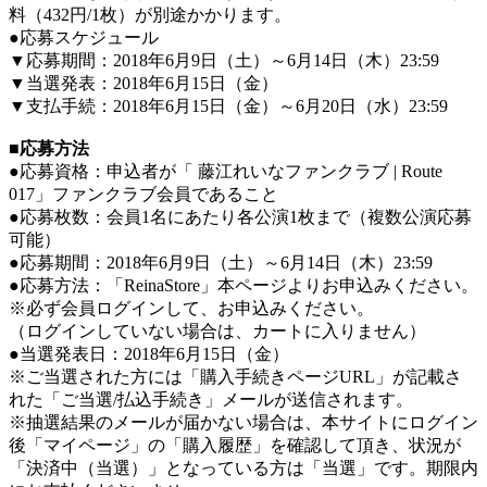
料（432円/1枚）が別途かかります。
●応募スケジュール
▼応募期間：2018年6月9日（土）～6月14日（木）23:59
▼当選発表：2018年6月15日（金）
▼支払手続：2018年6月15日（金）～6月20日（水）23:59
■応募方法
●応募資格：申込者が「 藤江れいなファンクラブ | Route
017」ファンクラブ会員であること
●応募枚数：会員1名にあたり各公演1枚まで（複数公演応募
可能）
●応募期間：2018年6月9日（土）～6月14日（木）23:59
●応募方法：「ReinaStore」本ページよりお申込みください。
※必ず会員ログインして、お申込みください。
（ログインしていない場合は、カートに入りません）
●当選発表日：2018年6月15日（金）
※ご当選された方には「購入手続きページURL」が記載さ
れた「ご当選/払込手続き」メールが送信されます。
※抽選結果のメールが届かない場合は、本サイトにログイン
後「マイページ」の「購入履歴」を確認して頂き、状況が
「決済中（当選）」となっている方は「当選」です。期限内